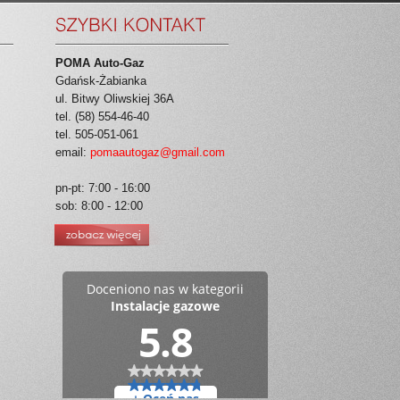
POMA Auto-Gaz
Gdańsk-Żabianka
ul. Bitwy Oliwskiej 36A
tel. (58) 554-46-40
tel. 505-051-061
email:
pomaautogaz@gmail.com
pn-pt: 7:00 - 16:00
sob: 8:00 - 12:00